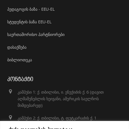
პედაგოგის ბაზა - EEU-EL
სტუდენტის ბაზა EEU-EL
საერთაშორისო პარტნიორები
დასაქმება
ბიბლიოთეკა
ᲙᲝᲜᲢᲐᲥᲢᲘ
კამპუსი 1: ქ. თბილისი, ი. ენუქიძის ქ. 6 (დავით
აღმაშენებლის ხეივანი, ამერიკის საელჩოს
მიმდებარედ)
კამპუსი 2: ქ. თბილისი, ტ. ფუტკარაძის ქ. 1
+995 32 248 01 41;