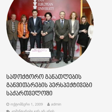
ᲡᲐᲓᲝᲥᲢᲝᲠᲝ ᲒᲐᲜᲐᲗᲚᲔᲑᲘᲡ
ᲒᲐᲜᲕᲘᲗᲐᲠᲔᲑᲘᲡ ᲞᲔᲠᲡᲞᲔᲥᲢᲘᲕᲔᲑᲘ
ᲡᲐᲥᲐᲠᲗᲕᲔᲚᲝᲨᲘ
ოქტომბერი 1, 2009
admin
კომენტარები ჯერ არ არის