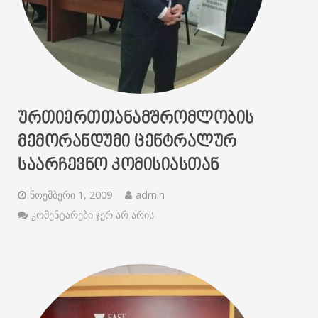
ᲣᲠᲗᲘᲔᲠᲗᲗᲐᲜᲐᲛᲨᲠᲝᲛᲚᲝᲑᲘᲡ
ᲛᲔᲛᲝᲠᲐᲜᲓᲣᲛᲘ ᲪᲔᲜᲢᲠᲐᲚᲣᲠ
ᲡᲐᲐᲠᲩᲔᲕᲜᲝ ᲙᲝᲛᲘᲡᲘᲐᲡᲗᲐᲜ
ნოემბერი 1, 2009
admin
კომენტარები ჯერ არ არის