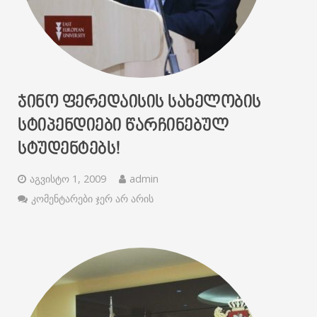
ᲯᲘᲜᲝ ᲤᲔᲠᲔᲓᲐᲘᲡᲘᲡ ᲡᲐᲮᲔᲚᲝᲑᲘᲡ
ᲡᲢᲘᲞᲔᲜᲓᲘᲔᲑᲘ ᲬᲐᲠᲩᲘᲜᲔᲑᲣᲚ
ᲡᲢᲣᲓᲔᲜᲢᲔᲑᲡ!
აგვისტო 1, 2009
admin
კომენტარები ჯერ არ არის