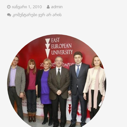
იანვარი 1, 2010
admin
კომენტარები ჯერ არ არის