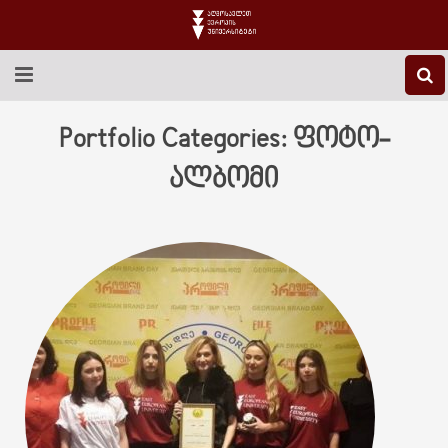
EEU-Ს ᲨᲔᲡᲐᲮᲔᲑ
Portfolio Categories:
ფოტო-
ᲒᲐᲜᲐᲗᲚᲔᲑᲐ
ალბომი
ᲙᲕᲚᲔᲕᲐ
ᲡᲐᲔᲠᲗᲐᲨᲝᲠᲘᲡᲝ
ᲑᲘᲑᲚᲘᲝᲗᲔᲙᲐ
ᲡᲢᲣᲓᲔᲜᲢᲣᲠᲘ ᲪᲮᲝᲕᲠᲔᲑᲐ
ᲙᲝᲜᲢᲐᲥᲢᲘ