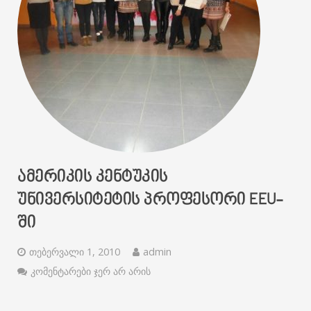
ᲐᲛᲔᲠᲘᲙᲘᲡ ᲙᲔᲜᲢᲣᲙᲘᲡ
ᲣᲜᲘᲕᲔᲠᲡᲘᲢᲔᲢᲘᲡ ᲞᲠᲝᲤᲔᲡᲝᲠᲘ EEU-
ᲨᲘ
თებერვალი 1, 2010
admin
კომენტარები ჯერ არ არის