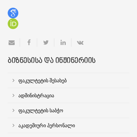
ᲑᲘᲖᲜᲔᲡᲘᲡᲐ ᲓᲐ ᲘᲜᲟᲘᲜᲔᲠᲘᲘᲡ
ფაკულტეტის შესახებ
ადმინისტრაცია
ფაკულტეტის საბჭო
აკადემიური პერსონალი