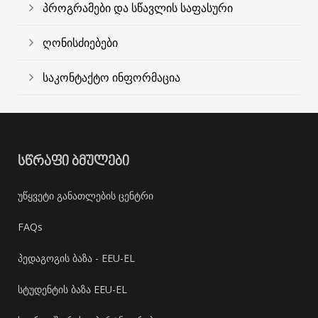
პროგრამები და სწავლის საფასური
ღონისძიებები
საკონტაქტო ინფორმაცია
ᲡᲬᲠᲐᲤᲘ ᲑᲛᲣᲚᲔᲑᲘ
უწყვეტი განათლების ცენტრი
FAQs
პედაგოგის ბაზა - EEU-EL
სტუდენტის ბაზა EEU-EL