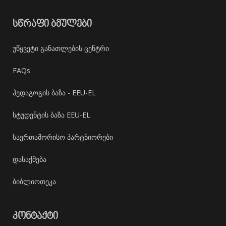
ᲡᲬᲠᲐᲤᲘ ᲑᲛᲣᲚᲔᲑᲘ
უწყვეტი განათლების ცენტრი
FAQs
პედაგოგის ბაზა - EEU-EL
სტუდენტის ბაზა EEU-EL
საერთაშორისო პარტნიორები
დასაქმება
ბიბლიოთეკა
ᲙᲝᲜᲢᲐᲥᲢᲘ