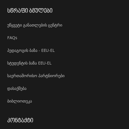
ᲡᲬᲠᲐᲤᲘ ᲑᲛᲣᲚᲔᲑᲘ
უწყვეტი განათლების ცენტრი
FAQs
პედაგოგის ბაზა - EEU-EL
სტუდენტის ბაზა EEU-EL
საერთაშორისო პარტნიორები
დასაქმება
ბიბლიოთეკა
ᲙᲝᲜᲢᲐᲥᲢᲘ