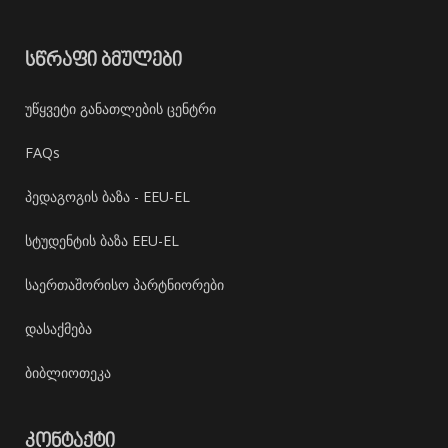
ᲡᲬᲠᲐᲤᲘ ᲑᲛᲣᲚᲔᲑᲘ
უწყვეტი განათლების ცენტრი
FAQs
პედაგოგის ბაზა - EEU-EL
სტუდენტის ბაზა EEU-EL
საერთაშორისო პარტნიორები
დასაქმება
ბიბლიოთეკა
ᲙᲝᲜᲢᲐᲥᲢᲘ