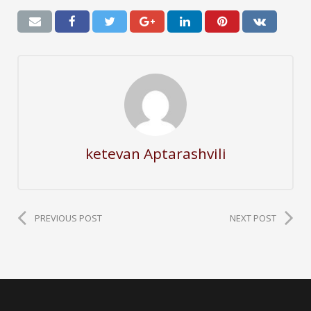
ketevan Aptarashvili
PREVIOUS POST
NEXT POST