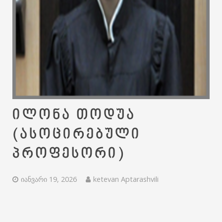
ილონა თოდუა
(ასოცირებული
პროფესორი)
იანვარი 19, 2026
ketevan Aptarashvili