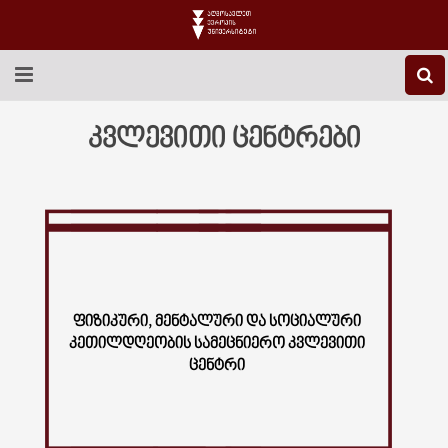
EEU-Ს ᲨᲔᲡᲐᲮᲔᲑ
კვლევითი ცენტრები
ᲒᲐᲜᲐᲗᲚᲔᲑᲐ
ᲙᲕᲚᲔᲕᲐ
ᲡᲐᲔᲠᲗᲐᲨᲝᲠᲘᲡᲝ
ᲑᲘᲑᲚᲘᲝᲗᲔᲙᲐ
ᲤᲘᲖᲘᲙᲣᲠᲘ, ᲛᲔᲜᲢᲐᲚᲣᲠᲘ ᲓᲐ ᲡᲝᲪᲘᲐᲚᲣᲠᲘ
ᲙᲔᲗᲘᲚᲓᲦᲔᲝᲑᲘᲡ ᲡᲐᲛᲔᲪᲜᲘᲔᲠᲝ ᲙᲕᲚᲔᲕᲘᲗᲘ
ᲡᲢᲣᲓᲔᲜᲢᲣᲠᲘ ᲪᲮᲝᲕᲠᲔᲑᲐ
ᲪᲔᲜᲢᲠᲘ
ᲙᲝᲜᲢᲐᲥᲢᲘ