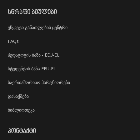
ᲡᲬᲠᲐᲤᲘ ᲑᲛᲣᲚᲔᲑᲘ
უწყვეტი განათლების ცენტრი
FAQs
პედაგოგის ბაზა - EEU-EL
სტუდენტის ბაზა EEU-EL
საერთაშორისო პარტნიორები
დასაქმება
ბიბლიოთეკა
ᲙᲝᲜᲢᲐᲥᲢᲘ