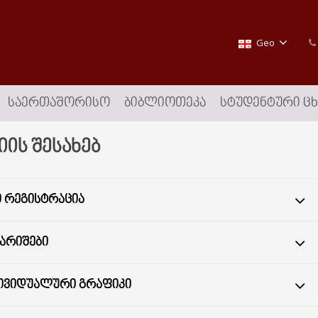
Geo
ᲡᲐᲔᲠᲗᲐᲨᲝᲠᲘᲡᲝ
ᲑᲘᲑᲚᲘᲝᲗᲔᲙᲐ
ᲡᲢᲣᲓᲔᲜᲢᲣᲠᲘ Ც
ის შესახებ
 ᲠᲔᲒᲘᲡᲢᲠᲐᲪᲘᲐ
ᲒᲐᲠᲘᲨᲔᲑᲘ
ᲓᲘᲕᲘᲓᲣᲐᲚᲣᲠᲘ ᲒᲠᲐᲤᲘᲙᲘ