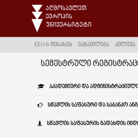
EEU-Ს ᲨᲔᲡᲐᲮᲔᲑ
ᲒᲐᲜᲐᲗᲚᲔᲑᲐ
ᲙᲕᲚᲔᲕᲐ
სემესტრული რეგისტრაცი
ᲐᲙᲐᲓᲔᲛᲘᲣᲠᲘ ᲓᲐ ᲐᲓᲛᲘᲜᲘᲡᲢᲠᲐᲪᲘᲣᲚᲘ
ᲡᲬᲐᲕᲚᲘᲡ ᲡᲐᲤᲐᲡᲣᲠᲘ ᲓᲐ ᲡᲐᲑᲐᲜᲙᲝ ᲐᲜ
ᲡᲬᲐᲕᲚᲘᲡ ᲡᲐᲤᲐᲡᲣᲠᲘᲡ ᲒᲐᲓᲐᲮᲓᲘᲡ ᲘᲜ