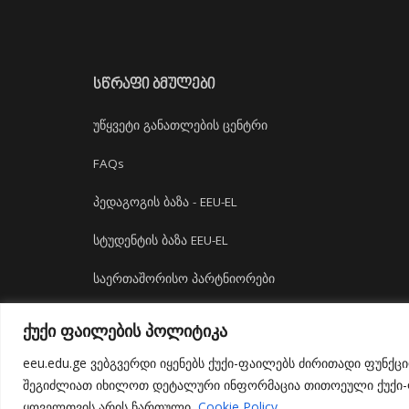
ᲡᲬᲠᲐᲤᲘ ᲑᲛᲣᲚᲔᲑᲘ
უწყვეტი განათლების ცენტრი
FAQs
პედაგოგის ბაზა - EEU-EL
სტუდენტის ბაზა EEU-EL
საერთაშორისო პარტნიორები
დასაქმება
ქუქი ფაილების პოლიტიკა
ბიბლიოთეკა
eeu.edu.ge ვებგვერდი იყენებს ქუქი-ფაილებს ძირითადი ფუნქც
შეგიძლიათ იხილოთ დეტალური ინფორმაცია თითოეული ქუქი-ფა
ყოველთვის არის ჩართული.
Cookie Policy