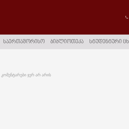
ᲡᲐᲔᲠᲗᲐᲨᲝᲠᲘᲡᲝ
ᲑᲘᲑᲚᲘᲝᲗᲔᲙᲐ
ᲡᲢᲣᲓᲔᲜᲢᲣᲠᲘ Ც
კომენტარები ჯერ არ არის