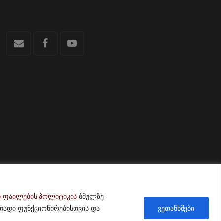
ი ფაილების პოლიტიკის
ბმულზე
თადი ფუნქციონირებისთვის და
ვეთანხმები