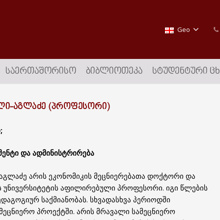
Geo
ᲡᲐᲔᲠᲗᲐᲨᲝᲠᲘᲡᲝ
ᲑᲘᲑᲚᲘᲝᲗᲔᲙᲐ
ᲡᲢᲣᲓᲔᲜᲢᲣᲠᲘ Ც
ᲚᲘ-ᲐᲒᲚᲐᲫᲔ (ᲞᲠᲝᲤᲔᲡᲝᲠᲘ)
;
ჯმენტი და ადმინისტრირება
გლაძე არის ეკონომიკის მეცნიერებათა დოქტორი და
 უნივერსიტეტის აფილირებული პროფესორი. იგი წლების
ედაგოგიურ საქმიანობას. სხვადასხვა პერიოდში
ეცნიერო პროექტში. არის მრავალი სამეცნიერო