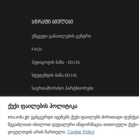
ᲡᲬᲠᲐᲤᲘ ᲑᲛᲣᲚᲔᲑᲘ
უწყვეტი განათლების ცენტრი
FAQs
პედაგოგის ბაზა - EEU-EL
სტუდენტის ბაზა EEU-EL
საერთაშორისო პარტნიორები
დასაქმება
ქუქი ფაილების პოლიტიკა
ბიბლიოთეკა
eeu.edu.ge ვებგვერდი იყენებს ქუქი-ფაილებს ძირითადი ფუნქც
შეგიძლიათ იხილოთ დეტალური ინფორმაცია თითოეული ქუქი-ფა
ყოველთვის არის ჩართული.
Cookie Policy