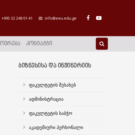
+995 32 248 01 41
info@eeu.edu.ge
ᲮᲝᲕᲠᲔᲑᲐ
ᲙᲝᲜᲢᲐᲥᲢᲘ
ᲑᲘᲖᲜᲔᲡᲘᲡᲐ ᲓᲐ ᲘᲜᲟᲘᲜᲔᲠᲘᲘᲡ
ფაკულტეტის შესახებ
ადმინისტრაცია
ფაკულტეტის საბჭო
აკადემიური პერსონალი