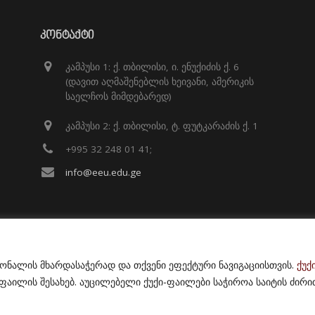
ᲙᲝᲜᲢᲐᲥᲢᲘ
კამპუსი 1: ქ. თბილისი, ი. ენუქიძის ქ. 6
(დავით აღმაშენებლის ხეივანი, ამერიკის
საელჩოს მიმდებარედ)
კამპუსი 2: ქ. თბილისი, ტ. ფუტკარაძის ქ. 1
+995 32 248 01 41;
info@eeu.edu.ge
იონალის მხარდასაჭერად და თქვენი ეფექტური ნავიგაციისთვის.
ქუქ
ილის შესახებ. აუცილებელი ქუქი-ფაილები საჭიროა საიტის ძირი
© 2021
East European University