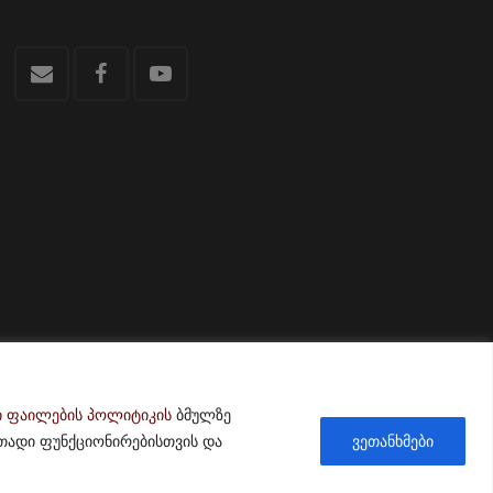
ი ფაილების პოლიტიკის
ბმულზე
თადი ფუნქციონირებისთვის და
ვეთანხმები