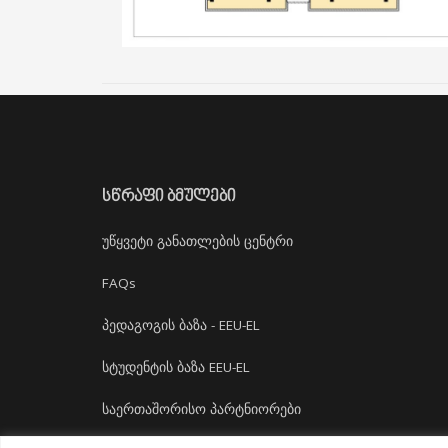
ᲡᲬᲠᲐᲤᲘ ᲑᲛᲣᲚᲔᲑᲘ
უწყვეტი განათლების ცენტრი
FAQs
პედაგოგის ბაზა - EEU-EL
სტუდენტის ბაზა EEU-EL
საერთაშორისო პარტნიორები