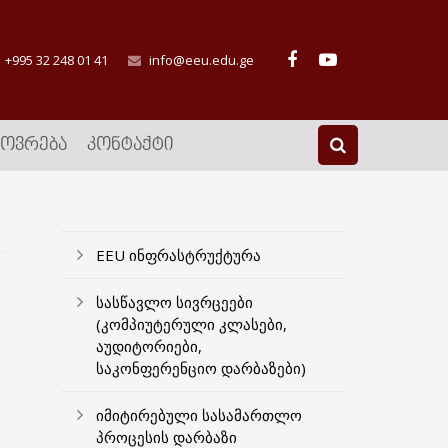
+995 32 248 01 41
info@eeu.edu.ge
ᲮᲝᲕᲠᲔᲑᲐ
ᲙᲝᲜᲢᲐᲥᲢᲘ
EEU ინფრასტრუქტურა
სასწავლო სივრცეები
(კომპიუტერული კლასები,
აუდიტორიები,
საკონფერენციო დარბაზები)
იმიტირებული სასამართლო
პროცესის დარბაზი