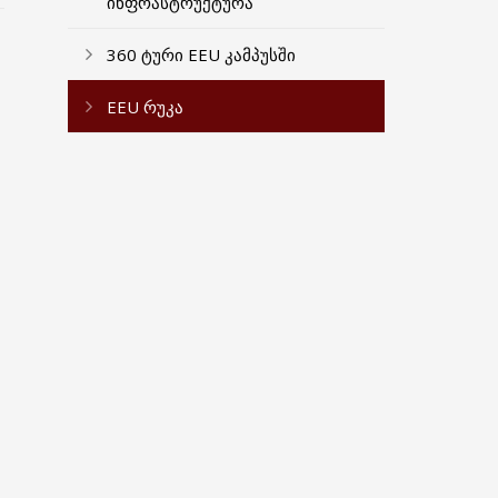
ინფრასტრუქტურა
360 ტური EEU კამპუსში
EEU რუკა