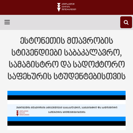
EEU-Ს ᲨᲔᲡᲐᲮᲔᲑ
ესტონეთის მთავრობის
ᲒᲐᲜᲐᲗᲚᲔᲑᲐ
სტიპენდიები საბაკალავრო,
სამაგისტრო და სადოქტორო
ᲙᲕᲚᲔᲕᲐ
საფეხურის სტუდენტებისთვის
ᲡᲐᲔᲠᲗᲐᲨᲝᲠᲘᲡᲝ
ᲑᲘᲑᲚᲘᲝᲗᲔᲙᲐ
ᲡᲢᲣᲓᲔᲜᲢᲣᲠᲘ ᲪᲮᲝᲕᲠᲔᲑᲐ
ᲙᲝᲜᲢᲐᲥᲢᲘ