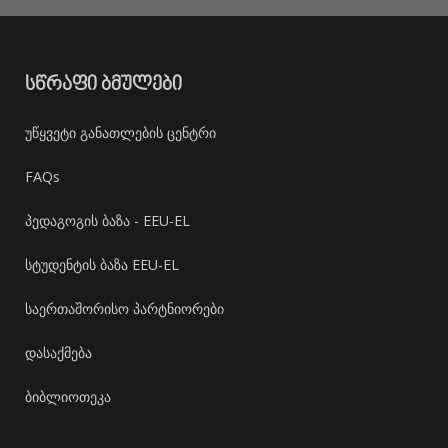
ᲡᲬᲠᲐᲤᲘ ᲑᲛᲣᲚᲔᲑᲘ
უწყვეტი განათლების ცენტრი
FAQs
პედაგოგის ბაზა - EEU-EL
სტუდენტის ბაზა EEU-EL
საერთაშორისო პარტნიორები
დასაქმება
ბიბლიოთეკა