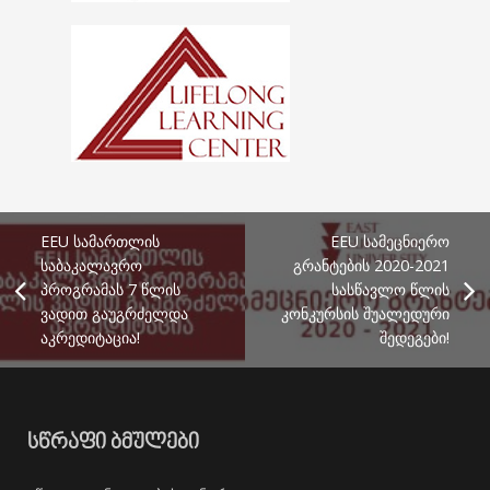
EEU სამართლის
EEU სამეცნიერო
საბაკალავრო
გრანტების 2020-2021
პროგრამას 7 წლის
სასწავლო წლის
ვადით გაუგრძელდა
კონკურსის შუალედური
აკრედიტაცია!
შედეგები!
ᲡᲬᲠᲐᲤᲘ ᲑᲛᲣᲚᲔᲑᲘ