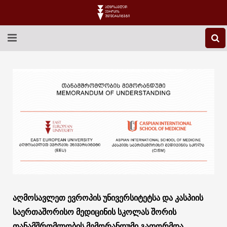
EEU-Ს ᲨᲔᲡᲐᲮᲔᲑ
ᲒᲐᲜᲐᲗᲚᲔᲑᲐ
ᲙᲕᲚᲔᲕᲐ
ᲡᲐᲔᲠᲗᲐᲨᲝᲠᲘᲡᲝ
ᲑᲘᲑᲚᲘᲝᲗᲔᲙᲐ
ᲡᲢᲣᲓᲔᲜᲢᲣᲠᲘ ᲪᲮᲝᲕᲠᲔᲑᲐ
აღმოსავლეთ ევროპის უნივერსიტეტსა და კასპიის
ᲙᲝᲜᲢᲐᲥᲢᲘ
საერთაშორისო მედიცინის სკოლას შორის
თანამშრომლობის მემორანდუმი გაფორმდა.