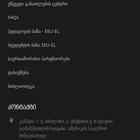
უწყვეტი განათლების ცენტრი
FAQs
პედაგოგის ბაზა - EEU-EL
სტუდენტის ბაზა EEU-EL
საერთაშორისო პარტნიორები
დასაქმება
ბიბლიოთეკა
ᲙᲝᲜᲢᲐᲥᲢᲘ
კამპუსი 1: ქ. თბილისი, ი. ენუქიძის ქ. 6 (დავით
აღმაშენებლის ხეივანი, ამერიკის საელჩოს
მიმდებარედ)