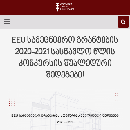
EEU-Ს ᲨᲔᲡᲐᲮᲔᲑ
EEU სამეცნიერო გრანტების
ᲒᲐᲜᲐᲗᲚᲔᲑᲐ
2020-2021 სასწავლო წლის
კონკურსის შუალედური
ᲙᲕᲚᲔᲕᲐ
შედეგები!
ᲡᲐᲔᲠᲗᲐᲨᲝᲠᲘᲡᲝ
ᲑᲘᲑᲚᲘᲝᲗᲔᲙᲐ
ᲡᲢᲣᲓᲔᲜᲢᲣᲠᲘ ᲪᲮᲝᲕᲠᲔᲑᲐ
ᲙᲝᲜᲢᲐᲥᲢᲘ