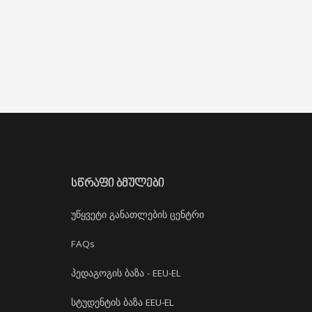
ᲡᲬᲠᲐᲤᲘ ᲑᲛᲣᲚᲔᲑᲘ
უწყვეტი განათლების ცენტრი
FAQs
პედაგოგის ბაზა - EEU-EL
სტუდენტის ბაზა EEU-EL