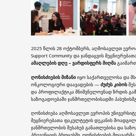
2025 წლის 28 ოქტომბერს, აღმოსავლეთ ევროპი
Support Community და ჯანდაცვის მეცნიერებ
ამაღლების დღე – ვარდისფერს მიღმა
გაიმართ
ღონისძიების მიზანი
იყო საქართველოსა და მ
ონკოლოგიური დაავადების —
ძუძუს კიბოს
შე
და პროფილაქტიკა მნიშვნელოვნად ზრდის გამო
საზოგადოებაში ჯანმრთელობისადმი პასუხისმ
ღონისძიება აღმოსავლეთ ევროპის უნივერსი
მეცნიერებათა ფაკულტეტის დეკანის მოადგი
ჯანმრთელობის შესახებ განათლებისა და საზ
პრევენციის პროცესში. ღონისძიების მთავარმა