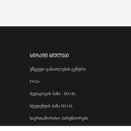
ᲡᲬᲠᲐᲤᲘ ᲑᲛᲣᲚᲔᲑᲘ
უწყვეტი განათლების ცენტრი
FAQs
პედაგოგის ბაზა - EEU-EL
სტუდენტის ბაზა EEU-EL
საერთაშორისო პარტნიორები
დასაქმება