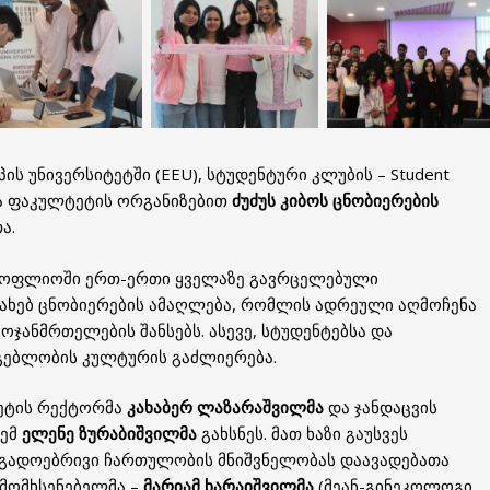
ს უნივერსიტეტში (EEU), სტუდენტური კლუბის – Student
ათა ფაკულტეტის ორგანიზებით
ძუძუს კიბოს ცნობიერების
ა.
სოფლიოში ერთ-ერთი ყველაზე გავრცელებული
სახებ ცნობიერების ამაღლება, რომლის ადრეული აღმოჩენა
ჯანმრთელების შანსებს. ასევე, სტუდენტებსა და
გებლობის კულტურის გაძლიერება.
ტეტის რექტორმა
კახაბერ ლაზარაშვილმა
და ჯანდაცვის
ლემ
ელენე ზურაბიშვილმა
გახსნეს. მათ ხაზი გაუსვეს
ოგადოებრივი ჩართულობის მნიშვნელობას დაავადებათა
 მომხსენებელმა –
მარიამ ხარაიშვილმა
(მეან-გინეკოლოგი,