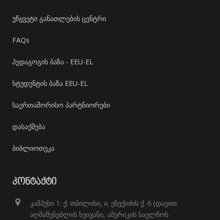
უწყვეტი განათლების ცენტრი
FAQs
პედაგოგის ბაზა - EEU-EL
სტუდენტის ბაზა EEU-EL
საერთაშორისო პარტნიორები
დასაქმება
ბიბლიოთეკა
ᲙᲝᲜᲢᲐᲥᲢᲘ
კამპუსი 1: ქ. თბილისი, ი. ენუქიძის ქ. 6 (დავით
აღმაშენებლის ხეივანი, ამერიკის საელჩოს