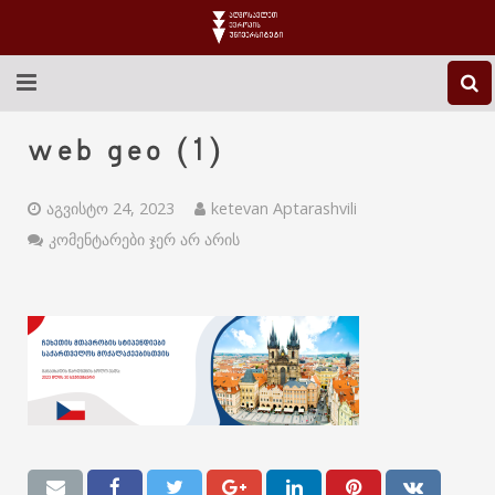
EEU-Ს ᲨᲔᲡᲐᲮᲔᲑ
web geo (1)
ᲒᲐᲜᲐᲗᲚᲔᲑᲐ
აგვისტო 24, 2023
ketevan Aptarashvili
ᲙᲕᲚᲔᲕᲐ
კომენტარები ჯერ არ არის
ᲡᲐᲔᲠᲗᲐᲨᲝᲠᲘᲡᲝ
ᲑᲘᲑᲚᲘᲝᲗᲔᲙᲐ
ᲡᲢᲣᲓᲔᲜᲢᲣᲠᲘ ᲪᲮᲝᲕᲠᲔᲑᲐ
ᲙᲝᲜᲢᲐᲥᲢᲘ