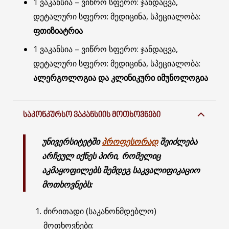
1 ვაკანსია – ვიწრო სფერო: ჯანდაცვა,
დეტალური სფერო: მედიცინა, სპეციალობა:
ფთიზიატრია
1 ვაკანსია – ვიწრო სფერო: ჯანდაცვა,
დეტალური სფერო: მედიცინა, სპეციალობა:
ალერგოლოგია და კლინიკური იმუნოლოგია
ᲡᲐᲙᲝᲜᲙᲣᲠᲡᲝ ᲕᲐᲙᲐᲜᲡᲘᲘᲡ ᲛᲝᲗᲮᲝᲕᲜᲔᲑᲘ
უნივერსიტეტ
ში
პროფესორად
შეიძლება
არჩეულ იქნეს პირი, რომელიც
აკმაყოფილებს შემდეგ საკვალიფიკაციო
მოთხოვნებს:
ძირითადი (საკანონმდებლო)
მოთხოვნები: