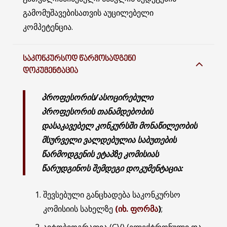
გამომუშავებისათვის აუცილებელი
კომპეტენცია.
ᲡᲐᲙᲝᲜᲙᲣᲠᲡᲝᲓ ᲬᲐᲠᲛᲝᲡᲐᲓᲒᲔᲜᲘ
ᲓᲝᲙᲣᲛᲔᲜᲢᲐᲪᲘᲐ
პროფესორის/ასოცირებული
პროფესორის თანამდებობის
დასაკავებელ კონკურსში მონაწილეობის
მსურველი ვალდებულია საბუთების
წარმოდგენის ეტაპზე კომისიას
წარუდგინოს შემდეგი დოკუმენტაცია:
შევსებული განცხადება საკონკურსო
კომისიის სახელზე
(იხ. ფორმა
)
;
ავტობიოგრაფია (CV) (ელექტრონული და