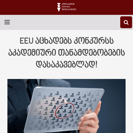
EEU-Ს ᲨᲔᲡᲐᲮᲔᲑ
EEU აცხადებს კონკურსს
ᲒᲐᲜᲐᲗᲚᲔᲑᲐ
აკადემიური თანამდებობების
დასაკავებლად!
ᲙᲕᲚᲔᲕᲐ
ᲡᲐᲔᲠᲗᲐᲨᲝᲠᲘᲡᲝ
ᲑᲘᲑᲚᲘᲝᲗᲔᲙᲐ
ᲡᲢᲣᲓᲔᲜᲢᲣᲠᲘ ᲪᲮᲝᲕᲠᲔᲑᲐ
ᲙᲝᲜᲢᲐᲥᲢᲘ