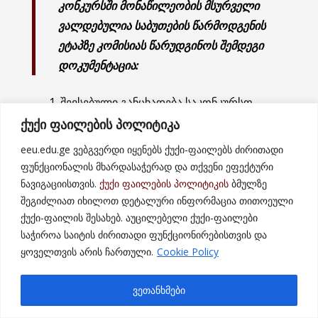
კონკურსში მონაწილეობის მსურველი
ვალდებულია საბუთების წარმოდგენის
ეტაპზე კომისიას წარუდგინოს შემდეგი
დოკუმენტაცია:
შევსებული განცხადება საკონკურსო
კომისიის სახელზე
(იხ. ფორმა);
ქუქი ფაილების პოლიტიკა
ავტობიოგრაფია (CV) (ელექტრონული და
eeu.edu.ge ვებგვერდი იყენებს ქუქი-ფაილებს ძირითადი
ფუნქციონალის მხარდასაჭერად და თქვენი ეფექტური
ნაბეჭდი სახით; ელ. ფოსტით გამოგზავნის
ნავიგაციისთვის.
ქუქი ფაილების პოლიტიკის
ბმულზე
შემთხვევაში მხოლოდ ელექტრონული
შეგიძლიათ იხილოთ დეტალური ინფორმაცია თითოეული
სახით);
ქუქი-ფაილის შესახებ. აუცილებელი ქუქი-ფაილები
შევსებული კონკურსანტის ანკეტა
საჭიროა საიტის ძირითადი ფუნქციონირებისთვის და
ყოველთვის არის ჩართული.
Cookie Policy
ელექტრონულ ვერსიასთან (დისკი)
ერთად (ელ. ფოსტით გამოგზავნის
ვეთანხმები
შემთხვევაში მხოლოდ ელექტრონული
ვერსია)
(
იხ. ფორმა
);