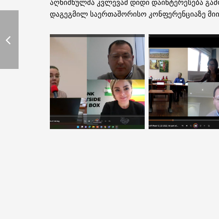
აღნიშნულმა კვლევამ დიდი დაინტერესება გამ
დაგეგმილ საერთაშორისო კონფერენციაზე მიი