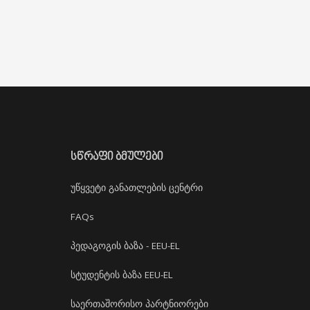
ᲡᲬᲠᲐᲤᲘ ᲑᲛᲣᲚᲔᲑᲘ
უწყვეტი განათლების ცენტრი
FAQs
პედაგოგის ბაზა - EEU-EL
სტუდენტის ბაზა EEU-EL
საერთაშორისო პარტნიორები