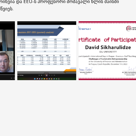
ოიწვია და EEU-ს პროფესორი მომავალი წლის მაისში
წვიეს.