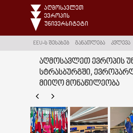
EEU-Ს ᲨᲔᲡᲐᲮᲔᲑ
ᲒᲐᲜᲐᲗᲚᲔᲑᲐ
ᲙᲕᲚᲔᲕᲐ
აღმოსავლეთ ევროპის უნ
სტრასბურგში, ევროპარლ
მიიღო მონაწილეობა