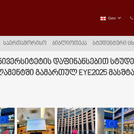
Geo
ᲡᲐᲔᲠᲗᲐᲨᲝᲠᲘᲡᲝ
ᲑᲘᲑᲚᲘᲝᲗᲔᲙᲐ
ᲡᲢᲣᲓᲔᲜᲢᲣᲠᲘ Ც
ივერსიტეტის დაფინანსებით სტუდენ
ამენტში გამართულ EYE2025 მასშტ