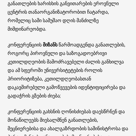
განათლების ხარისხის განვითარების ეროვნული
ცენტრის თანაორგანიზატორობით ჩატარდა,
რომელიც სამი სამუშაო დღის მანძილზე
მიმდინარეობდა.
კონფერენციის
მიზანს
წარმოადგენდა განათლების,
როგორც პიროვნული და საზოგადოებრივი
კეთილდღეობის მამოძრავებელი ძალის განხილვა
და ამ სფეროში უნივერსიტეტების როლის
პრიორიტიზება, კეთილდღეობასთან
დაკავშირებული გამოწვევების იდენტიფიცირება და
გადაჭრის გზების ძიება;
კონფერენციის გახსნის ღონისძიებას დაესწრნენ და
მონაწილეებს მიესალმნენ განათლების,
მეცნიერებისა და ახალგაზრდობის სამინისტროსა და