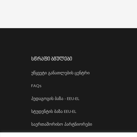
ᲡᲬᲠᲐᲤᲘ ᲑᲛᲣᲚᲔᲑᲘ
უწყვეტი განათლების ცენტრი
FAQs
პედაგოგის ბაზა - EEU-EL
სტუდენტის ბაზა EEU-EL
საერთაშორისო პარტნიორები