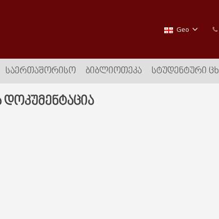
Geo
ᲡᲐᲔᲠᲗᲐᲨᲝᲠᲘᲡᲝ
ᲑᲘᲑᲚᲘᲝᲗᲔᲙᲐ
ᲡᲢᲣᲓᲔᲜᲢᲣᲠᲘ Ც
 დოკუმენტაცია