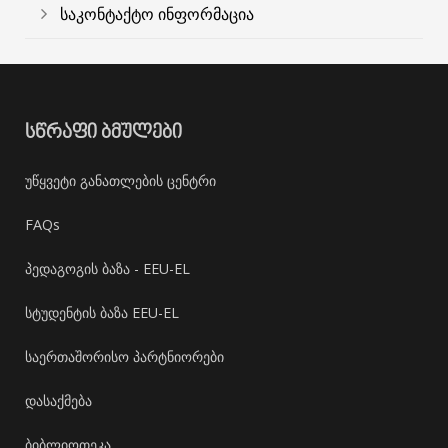
საკონტაქტო ინფორმაცია
ᲡᲬᲠᲐᲤᲘ ᲑᲛᲣᲚᲔᲑᲘ
უწყვეტი განათლების ცენტრი
FAQs
პედაგოგის ბაზა - EEU-EL
სტუდენტის ბაზა EEU-EL
საერთაშორისო პარტნიორები
დასაქმება
ბიბლიოთეკა