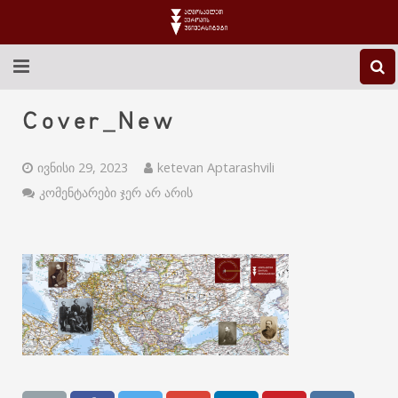
EEU-Ს ᲨᲔᲡᲐᲮᲔᲑ
Cover_New
ᲒᲐᲜᲐᲗᲚᲔᲑᲐ
ივნისი 29, 2023
ketevan Aptarashvili
ᲙᲕᲚᲔᲕᲐ
კომენტარები ჯერ არ არის
ᲡᲐᲔᲠᲗᲐᲨᲝᲠᲘᲡᲝ
ᲑᲘᲑᲚᲘᲝᲗᲔᲙᲐ
ᲡᲢᲣᲓᲔᲜᲢᲣᲠᲘ ᲪᲮᲝᲕᲠᲔᲑᲐ
ᲙᲝᲜᲢᲐᲥᲢᲘ