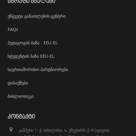
ᲡᲬᲠᲐᲤᲘ ᲑᲛᲣᲚᲔᲑᲘ
უწყვეტი განათლების ცენტრი
FAQs
პედაგოგის ბაზა - EEU-EL
სტუდენტის ბაზა EEU-EL
საერთაშორისო პარტნიორები
დასაქმება
ბიბლიოთეკა
ᲙᲝᲜᲢᲐᲥᲢᲘ
კამპუსი 1: ქ. თბილისი, ი. ენუქიძის ქ. 6 (დავით