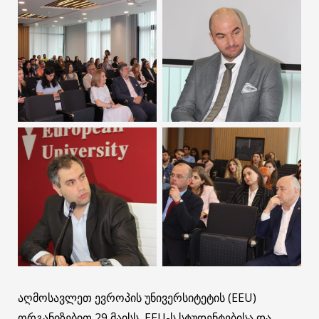
აღმოსავლეთ ევროპის უნივერსიტეტის (EEU)
ორგანიზებით 29 მაისს, EEU-ს სტუდენტებისა და