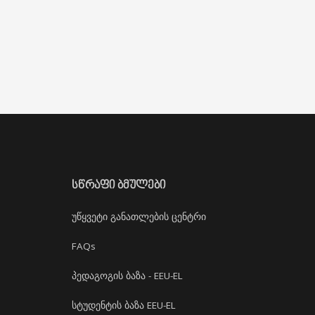
ᲡᲬᲠᲐᲤᲘ ᲑᲛᲣᲚᲔᲑᲘ
უწყვეტი განათლების ცენტრი
FAQs
პედაგოგის ბაზა - EEU-EL
სტუდენტის ბაზა EEU-EL