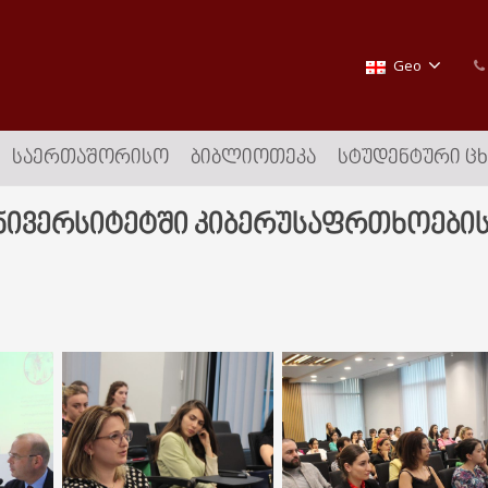
Geo
ᲡᲐᲔᲠᲗᲐᲨᲝᲠᲘᲡᲝ
ᲑᲘᲑᲚᲘᲝᲗᲔᲙᲐ
ᲡᲢᲣᲓᲔᲜᲢᲣᲠᲘ Ც
ივერსიტეტში კიბერუსაფრთხოების 