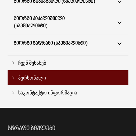
ᲒᲘᲝᲠᲒᲘ ᲖᲣᲑᲘᲐᲨᲕᲘᲚᲘ (ᲡᲞᲔᲪᲘᲐᲚᲘᲡᲢᲘ)
ᲒᲘᲝᲠᲒᲘ ᲙᲘᲙᲐᲚᲘᲨᲕᲘᲚᲘ
(ᲡᲞᲔᲪᲘᲐᲚᲘᲡᲢᲘ)
ᲒᲘᲝᲠᲒᲘ ᲒᲐᲓᲠᲐᲜᲘ (ᲡᲞᲔᲪᲘᲐᲚᲘᲡᲢᲘ)
ჩვენ შესახებ
პერსონალი
საკონტაქტო ინფორმაცია
ᲡᲬᲠᲐᲤᲘ ᲑᲛᲣᲚᲔᲑᲘ