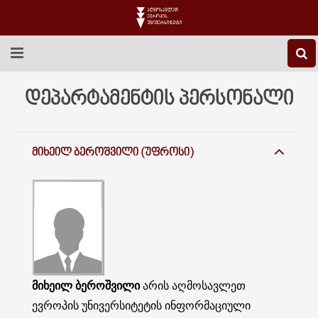
EEU-Ს ᲨᲔᲡᲐᲮᲔᲑ
დეპარტამენტის პერსონალი
ᲒᲐᲜᲐᲗᲚᲔᲑᲐ
ᲛᲘᲮᲔᲘᲚ ᲑᲔᲠᲝᲨᲕᲘᲚᲘ (ᲣᲤᲠᲝᲡᲘ)
ᲙᲕᲚᲔᲕᲐ
ᲡᲐᲔᲠᲗᲐᲨᲝᲠᲘᲡᲝ
ᲑᲘᲑᲚᲘᲝᲗᲔᲙᲐ
ᲡᲢᲣᲓᲔᲜᲢᲣᲠᲘ ᲪᲮᲝᲕᲠᲔᲑᲐ
ᲙᲝᲜᲢᲐᲥᲢᲘ
მიხეილ ბეროშვილი
არის აღმოსავლეთ
ევროპის უნივერსიტეტის ინფორმაციული