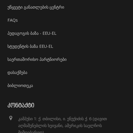
უწყვეტი განათლების ცენტრი
FAQs
პედაგოგის ბაზა - EEU-EL
სტუდენტის ბაზა EEU-EL
საერთაშორისო პარტნიორები
დასაქმება
ბიბლიოთეკა
ᲙᲝᲜᲢᲐᲥᲢᲘ
კამპუსი 1: ქ. თბილისი, ი. ენუქიძის ქ. 6 (დავით
აღმაშენებლის ხეივანი, ამერიკის საელჩოს
მიმდებარედ)