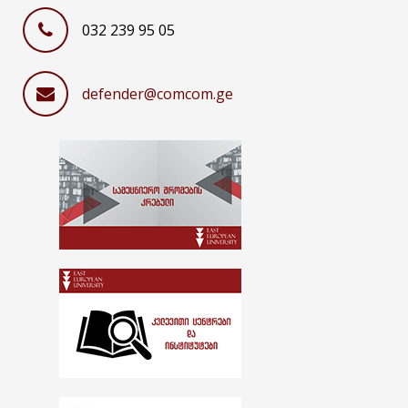
032 239 95 05
defender@comcom.ge