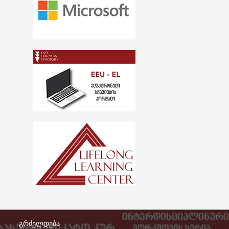
გრძელდება