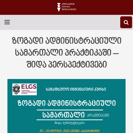
EEU-Ს ᲨᲔᲡᲐᲮᲔᲑ
ზოგადი ადმინისტრაციული
ᲒᲐᲜᲐᲗᲚᲔᲑᲐ
სამართალი პრაქტიკაში –
შიდა პერსპექტივები
ᲙᲕᲚᲔᲕᲐ
ᲡᲐᲔᲠᲗᲐᲨᲝᲠᲘᲡᲝ
ᲑᲘᲑᲚᲘᲝᲗᲔᲙᲐ
ᲡᲢᲣᲓᲔᲜᲢᲣᲠᲘ ᲪᲮᲝᲕᲠᲔᲑᲐ
ᲙᲝᲜᲢᲐᲥᲢᲘ