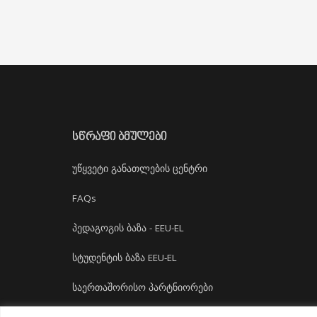
ᲡᲬᲠᲐᲤᲘ ᲑᲛᲣᲚᲔᲑᲘ
უწყვეტი განათლების ცენტრი
FAQs
პედაგოგის ბაზა - EEU-EL
სტუდენტის ბაზა EEU-EL
საერთაშორისო პარტნიორები