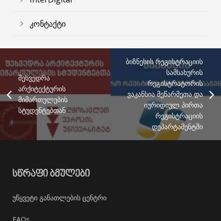
კონტაქტი
ბიზნესის რეგისტრაციის
სამსახურის
შეხვედრა
რეგისტრატორის
არქიტექტურის
ვაკანსია მეწარმეთა და
მიმართულების
იურიდიულ პირთა
სტუდენტებთან
რეგისტრაციის
დეპარტამენტში
ᲡᲬᲠᲐᲤᲘ ᲑᲛᲣᲚᲔᲑᲘ
უწყვეტი განათლების ცენტრი
FAQs