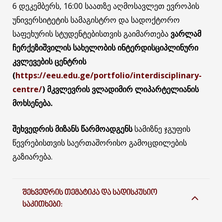
6 დეკემბერს, 16:00 საათზე აღმოსავლეთ ევროპის
უნივერსიტეტის სამაგისტრო და სადოქტორო
საფეხურის სტუდენტებისთვის გაიმართება
ვარლამ
ჩერქეზიშვილის სახელობის ინტერდისციპლინური
კვლევების ცენტრის
(
https://eeu.edu.ge/portfolio/interdisciplinary-
centre/
) მკვლევრის
ვლადიმირ
ლიპარტელიანის
მოხსენება.
შეხვედრის მიზანს წარმოადგენს
სამიზნე ჯგუფის
წევრებისთვის საერთაშორისო გამოცდილების
გაზიარება.
ᲨᲔᲮᲕᲔᲓᲠᲘᲡ ᲗᲔᲛᲐᲢᲘᲙᲐ ᲓᲐ ᲡᲐᲓᲘᲡᲙᲣᲡᲘᲝ
ᲡᲐᲙᲘᲗᲮᲔᲑᲘ: