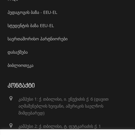
პედაგოგის ბაზა - EEU-EL
სტუდენტის ბაზა EEU-EL
საერთაშორისო პარტნიორები
დასაქმება
ბიბლიოთეკა
ᲙᲝᲜᲢᲐᲥᲢᲘ
კამპუსი 1: ქ. თბილისი, ი. ენუქიძის ქ. 6 (დავით
აღმაშენებლის ხეივანი, ამერიკის საელჩოს
მიმდებარედ)
კამპუსი 2: ქ. თბილისი, ტ. ფუტკარაძის ქ. 1