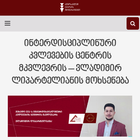
EEU-Ს ᲨᲔᲡᲐᲮᲔᲑ
ინტერდისციპლინური
ᲒᲐᲜᲐᲗᲚᲔᲑᲐ
კვლევების ცენტრის
მკვლევრის – ვლადიმირ
ᲙᲕᲚᲔᲕᲐ
ლიპარტელიანის მოხსენება
ᲡᲐᲔᲠᲗᲐᲨᲝᲠᲘᲡᲝ
ᲑᲘᲑᲚᲘᲝᲗᲔᲙᲐ
ᲡᲢᲣᲓᲔᲜᲢᲣᲠᲘ ᲪᲮᲝᲕᲠᲔᲑᲐ
ᲙᲝᲜᲢᲐᲥᲢᲘ