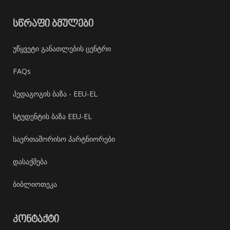
ᲡᲬᲠᲐᲤᲘ ᲑᲛᲣᲚᲔᲑᲘ
უწყვეტი განათლების ცენტრი
FAQs
პედაგოგის ბაზა - EEU-EL
სტუდენტის ბაზა EEU-EL
საერთაშორისო პარტნიორები
დასაქმება
ბიბლიოთეკა
ᲙᲝᲜᲢᲐᲥᲢᲘ