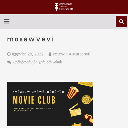
EEU-Ს ᲨᲔᲡᲐᲮᲔᲑ
mosawvevi
ᲒᲐᲜᲐᲗᲚᲔᲑᲐ
ივლისი 28, 2022
ketevan Aptarashvili
ᲙᲕᲚᲔᲕᲐ
კომენტარები ჯერ არ არის
ᲡᲐᲔᲠᲗᲐᲨᲝᲠᲘᲡᲝ
ᲑᲘᲑᲚᲘᲝᲗᲔᲙᲐ
ᲡᲢᲣᲓᲔᲜᲢᲣᲠᲘ ᲪᲮᲝᲕᲠᲔᲑᲐ
ᲙᲝᲜᲢᲐᲥᲢᲘ