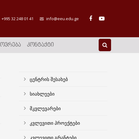
+995 32 248 01 41
info@eeu.edu.ge
ᲮᲝᲕᲠᲔᲑᲐ
ᲙᲝᲜᲢᲐᲥᲢᲘ
ცენტრის შესახებ
სიახლეები
მკვლევარები
კვლევითი პროექტები
კვლევითი გრანტები