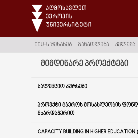
EEU-Ს ᲨᲔᲡᲐᲮᲔᲑ
ᲒᲐᲜᲐᲗᲚᲔᲑᲐ
ᲙᲕᲚᲔᲕᲐ
მიმდინარე პროექტები
ᲡᲐᲚᲔᲥᲪᲘᲝ ᲙᲣᲠᲡᲔᲑᲘ
ᲞᲠᲝᲔᲥᲢᲘ ᲒᲐᲔᲠᲝᲡ ᲛᲝᲡᲐᲮᲚᲔᲝᲑᲘᲡ ᲤᲝᲜᲓᲘ
ᲛᲮᲐᲠᲓᲐᲭᲔᲠᲘᲗ
CAPACITY BUILDING IN HIGHER EDUCATION