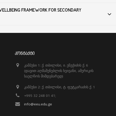
 WELLBEING FRAMEWORK FOR SECONDARY
ᲙᲝᲜᲢᲐᲥᲢᲘ
კამპუსი 1: ქ. თბილისი, ი. ენუქიძის ქ. 6
(დავით აღმაშენებლის ხეივანი, ამერიკის
საელჩოს მიმდებარედ)
კამპუსი 2: ქ. თბილისი, ტ. ფუტკარაძის ქ. 1
+995 32 248 01 41;
info@eeu.edu.ge