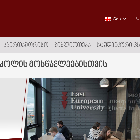
Geo
ᲡᲐᲔᲠᲗᲐᲨᲝᲠᲘᲡᲝ
ᲑᲘᲑᲚᲘᲝᲗᲔᲙᲐ
ᲡᲢᲣᲓᲔᲜᲢᲣᲠᲘ Ც
სკოლის მოსწავლეებისთვის