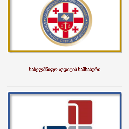
სახელმწიფო აუდიტის სამსახური