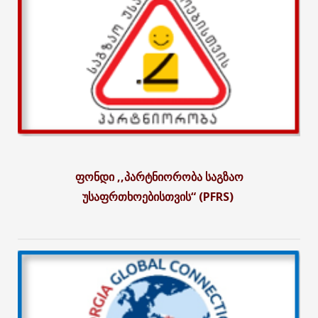
ფონდი ,,პარტნიორობა საგზაო
უსაფრთხოებისთვის“ (PFRS)