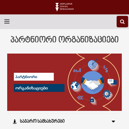
EEU-Ს ᲨᲔᲡᲐᲮᲔᲑ
პარტნიორი ორგანიზაციები
ᲒᲐᲜᲐᲗᲚᲔᲑᲐ
ᲙᲕᲚᲔᲕᲐ
ᲡᲐᲔᲠᲗᲐᲨᲝᲠᲘᲡᲝ
ᲑᲘᲑᲚᲘᲝᲗᲔᲙᲐ
ᲡᲢᲣᲓᲔᲜᲢᲣᲠᲘ ᲪᲮᲝᲕᲠᲔᲑᲐ
ᲙᲝᲜᲢᲐᲥᲢᲘ
ᲡᲐᲯᲐᲠᲝ ᲡᲐᲛᲡᲐᲮᲣᲠᲔᲑᲘ