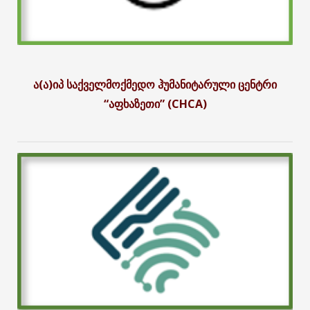
ა(ა)იპ საქველმოქმედო ჰუმანიტარული ცენტრი
“აფხაზეთი” (CHCA)