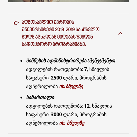
ᲐᲦᲛᲝᲡᲐᲕᲚᲔᲗ ᲔᲕᲠᲝᲞᲘᲡ
ᲣᲜᲘᲕᲔᲠᲡᲘᲢᲔᲢᲘ 2018-2019 ᲡᲐᲡᲬᲐᲕᲚᲝ
ᲬᲔᲚᲡ ᲐᲪᲮᲐᲓᲔᲑᲡ ᲛᲘᲦᲔᲑᲐᲡ ᲨᲔᲛᲓᲔᲒ
ᲡᲐᲓᲝᲥᲢᲝᲠᲝ ᲞᲠᲝᲒᲠᲐᲛᲔᲑᲖᲔ:
ბიზნესის ადმინისტრირება (მენეჯმენტი)
ადგილების რაოდენობა:
7
, სწავლის
საფასური:
2500
ლარი, პროგრამის
აღწერილობა
იხ.ბმულზე
სამართალი
ადგილების რაოდენობა:
12
, სწავლის
საფასური:
3000
ლარი, პროგრამის
აღწერილობა
იხ. ბმულზე