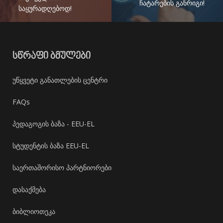
ჩატარების განრიგი!
საყურადღებოდ!
ᲡᲬᲠᲐᲤᲘ ᲑᲛᲣᲚᲔᲑᲘ
უწყვეტი განათლების ცენტრი
FAQs
პედაგოგის ბაზა - EEU-EL
სტუდენტის ბაზა EEU-EL
საერთაშორისო პარტნიორები
დასაქმება
ბიბლიოთეკა