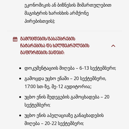
ეკონომიკის ან ბიზნესის მიმართულებით
მაგისტრის ხარისხის არმქონე
პირებისთვის);
ᲒᲐᲛᲝᲪᲓᲔᲑᲘᲡ/ᲒᲐᲡᲐᲣᲑᲠᲔᲑᲘᲡ
ᲩᲐᲢᲐᲠᲔᲑᲘᲡᲐ ᲓᲐ ᲮᲔᲚᲨᲔᲙᲠᲣᲚᲔᲑᲘᲡ
ᲒᲐᲤᲝᲠᲛᲔᲑᲘᲡ ᲕᲐᲓᲔᲑᲘ:
დოკუმენტაციის მიღება – 6-13 სექტემბერი;
გამოცდა უცხო ენაში – 20 სექტემბერი,
17:00 სთ-ზე, მე-12 აუდიტორია;;
უცხო ენის შედეგების გამოცხადება – 20
სექტემბერი;
უცხო ენის აპელაციაზე განაცხადების
მიღება – 20-22 სექტემბერი;