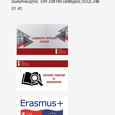
(სამართალი); 599 338180 (ბიზნესი); (032) 248
01 41;