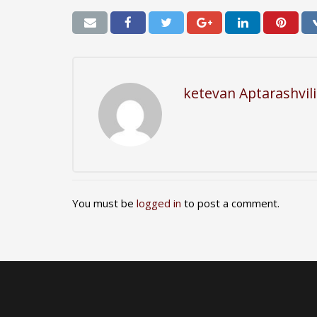
ketevan Aptarashvili
You must be
logged in
to post a comment.