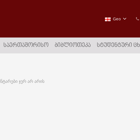
Geo
ᲡᲐᲔᲠᲗᲐᲨᲝᲠᲘᲡᲝ
ᲑᲘᲑᲚᲘᲝᲗᲔᲙᲐ
ᲡᲢᲣᲓᲔᲜᲢᲣᲠᲘ Ც
ნტარები ჯერ არ არის