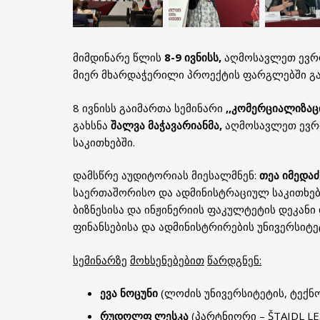
მიმდინარე წლის
8-9
ივნისს
,
აღმოსავლეთ ევრო
მიერ მხარდაჭერილი პროექტის ფარგლებში გაი
8 ივნისს გაიმართა სემინარი
,,
კომერციალიზაც
გახსნა
შალვა
მაჭავარიანმა
,
აღმოსავლეთ ევრო
საკითხებში.
დამსწრე აუდიტორიას მიესალმნენ:
თეა
იმედაძ
საერთაშორისო და ადმინისტრაციულ საკითხებ
ბიზნესისა და ინჟინერიის ფაკულტეტის დეკანი
ფინანსებისა და ადმინისტრირების უნივერსიტე
სემინარზე
მოხსენებებით
წარდგნენ
:
ევა
ნოცუნი
(ლოძის უნივერსიტეტის, ტექნ
რუდოლფ
ლესკა
(პარტნიორი – ŠTAIDL L