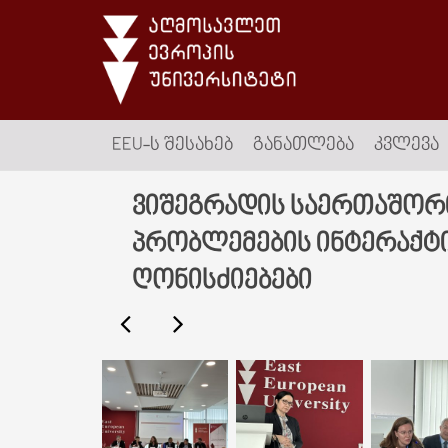
EEU-Ს ᲨᲔᲡᲐᲮᲔᲑ
ᲒᲐᲜᲐᲗᲚᲔᲑᲐ
ᲙᲕᲚᲔᲕᲐ
ვიშეგრადის საერთაშორი
პრობლემების ინტერაქტ
ღონისძიებები