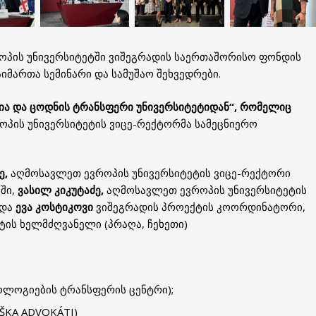
პის უნივერსიტეტში ვიშეგრადის საერთაშორისო ფონდის
მართა სემინარი და სამუშაო შეხვედრები.
ია
და
ცოდნის
ტრანსფერი
უნივერსიტეტიდან
“, რომელიც
პის უნივერსიტეტის ვიცე-რექტორმა სამეცნიერო
ე
,
აღმოსავლეთ ევროპის უნივერსიტეტის ვიცე-რექტორი
ში,
ვასილ
კიკუტაძე
,
აღმოსავლეთ ევროპის უნივერსიტეტის
 და
ევა
კოსტიკოვი
ვიშეგრადის პროექტის კოორდინატორი,
ტის ხელმძღვანელი (პრაღა, ჩეხეთი)
ოლოგიების ტრანსფერის ცენტრი);
EŠKA ADVOKÁTI)