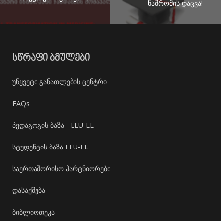
ნაშრომის დაცვა!
ᲡᲬᲠᲐᲤᲘ ᲑᲛᲣᲚᲔᲑᲘ
უწყვეტი განათლების ცენტრი
FAQs
პედაგოგის ბაზა - EEU-EL
სტუდენტის ბაზა EEU-EL
საერთაშორისო პარტნიორები
დასაქმება
ბიბლიოთეკა