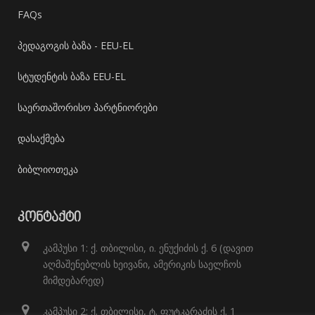
FAQs
პედაგოგის ბაზა - EEU-EL
სტუდენტის ბაზა EEU-EL
საერთაშორისო პარტნიორები
დასაქმება
ბიბლიოთეკა
ᲙᲝᲜᲢᲐᲥᲢᲘ
კამპუსი 1: ქ. თბილისი, ი. ენუქიძის ქ. 6 (დავით
აღმაშენებლის ხეივანი, ამერიკის საელჩოს
მიმდებარედ)
კამპუსი 2: ქ. თბილისი, ტ. ფუტკარაძის ქ. 1