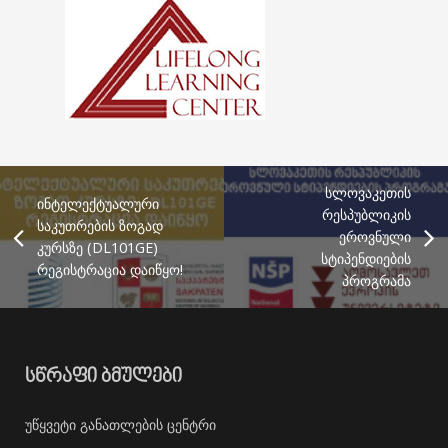
სლოვაკეთის
ინტელექტუალური
რესპუბლიკის
საკუთრების ზოგად
ეროვნული
კურსზე (DL101GE)
სტიპენდიების
რეგისტრაცია დაიწყო!
პროგრამა
ᲡᲬᲠᲐᲤᲘ ᲑᲛᲣᲚᲔᲑᲘ
უწყვეტი განათლების ცენტრი