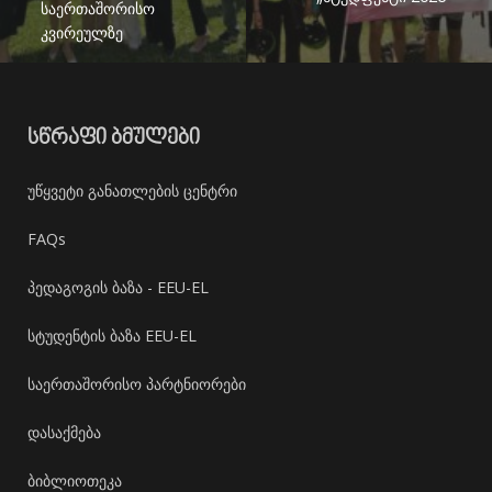
საერთაშორისო
კვირეულზე
ᲡᲬᲠᲐᲤᲘ ᲑᲛᲣᲚᲔᲑᲘ
უწყვეტი განათლების ცენტრი
FAQs
პედაგოგის ბაზა - EEU-EL
სტუდენტის ბაზა EEU-EL
საერთაშორისო პარტნიორები
დასაქმება
ბიბლიოთეკა