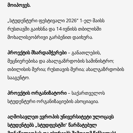
მოიპოვეს.
„სტუდენტური ფესტივალი 2026“ 1-ელ მაისს
რუსთავში გაიხსნა და 14 ივნისს თბილისში
მოხალისეობრივი გარბენით დაიხურა.
პ
როექტის მხარდამჭერები
– განათლების,
მეცნიერებისა და ახალგაზრდობის სამინისტრო;
თბილისის მერია; რუსთავის მერია; ახალგაზრდობის
სააგენტო.
პ
როექტის ორგანიზატორი
– საქართველოს
სტუდენტური ორგანიზაციების ასოციაცია.
აღმოსავლეთ ევროპის უნივერსიტეტი ულოცავს
სტუდენტებს „სტუდფესტში
“
წარმატებულ