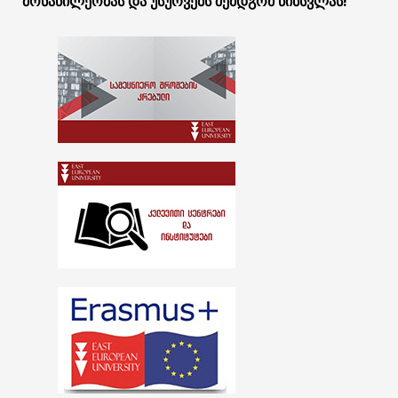
მონაწილეობას და უსურვებს შემდგომ წინსვლას!