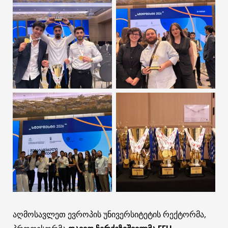
აღმოსავლეთ ევროპის უნივერსიტეტის რექტორმა,