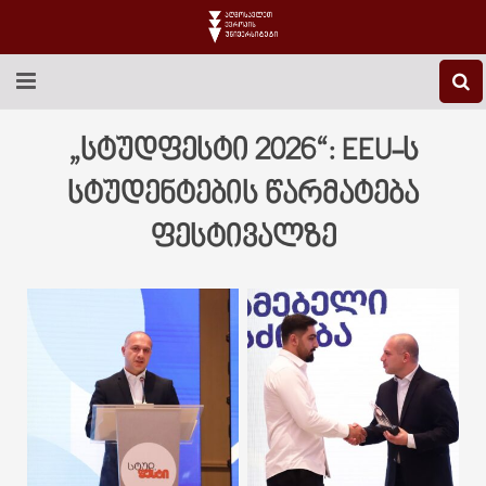
EEU-Ს ᲨᲔᲡᲐᲮᲔᲑ
„სტუდფესტი 2026“: EEU-ს
ᲒᲐᲜᲐᲗᲚᲔᲑᲐ
სტუდენტების წარმატება
ფესტივალზე
ᲙᲕᲚᲔᲕᲐ
ᲡᲐᲔᲠᲗᲐᲨᲝᲠᲘᲡᲝ
ᲑᲘᲑᲚᲘᲝᲗᲔᲙᲐ
ᲡᲢᲣᲓᲔᲜᲢᲣᲠᲘ ᲪᲮᲝᲕᲠᲔᲑᲐ
ᲙᲝᲜᲢᲐᲥᲢᲘ