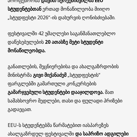
პროფესორმა
დავით ჩერქეზიშვილმა
EEU
სტუდენტებთან
ერთად მონაწილეობა მიიღო
„სტუდფესტი 2026“-ის დახურვის ღონისძიებაში.
ფესტივალში 42 უმაღლესი საგანმანათლებლო
დაწესებულების
20 ათასზე მეტი სტუდენტი
მონაწილეობდა.
განათლების, მეცნიერებისა და ახალგაზრდობის
მინისტრმა
გივი მიქანაძემ
„სტუდფესტის“
ფარგლებში გამართული კონკურსების
გამარჯვებული სტუდენტები დააჯილდოვა.
მათ
სამახსოვრო მედლები, თასი და ფულადი პრიზები
გადაეცათ.
EEU-ს სტუდენტებმა წარმატებით იასპარეზეს
ახალგაზრდულ ფესტივალში
და საპრიზო ადგილები