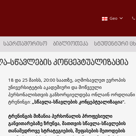
Geo
ᲡᲐᲔᲠᲗᲐᲨᲝᲠᲘᲡᲝ
ᲑᲘᲑᲚᲘᲝᲗᲔᲙᲐ
ᲡᲢᲣᲓᲔᲜᲢᲣᲠᲘ Ც
ლა-სწავლების კონცეპტუალიზაცია
18 და 25 მაისს, 20:00 საათზე, აღმოსავლეთ ევროპის
უნივერსიტეტის აკადემიური და მოწვეული
პერსონალისთვის განხორციელდება ონლაინ ორდღიანი
ტრენინგი:
,,სწავლა-სწავლების კონცეპტუალიზაცია’’.
ტრენინგ
ის მიზანია პერსონალის პროფესიული
განვითარებაზე ზრუნვა, მათთვის სწავლა-სწავლების
თანამედროვე სტრატეგიების, შეფასების მეთოდების