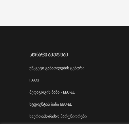
ᲡᲬᲠᲐᲤᲘ ᲑᲛᲣᲚᲔᲑᲘ
უწყვეტი განათლების ცენტრი
FAQs
პედაგოგის ბაზა - EEU-EL
სტუდენტის ბაზა EEU-EL
საერთაშორისო პარტნიორები
დასაქმება