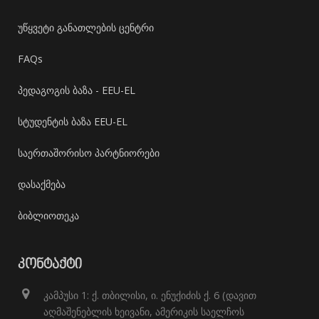
უწყვეტი განათლების ცენტრი
FAQs
პედაგოგის ბაზა - EEU-EL
სტუდენტის ბაზა EEU-EL
საერთაშორისო პარტნიორები
დასაქმება
ბიბლიოთეკა
ᲙᲝᲜᲢᲐᲥᲢᲘ
კამპუსი 1: ქ. თბილისი, ი. ენუქიძის ქ. 6 (დავით
აღმაშენებლის ხეივანი, ამერიკის საელჩოს