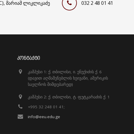
C), მარიამ ლიკლიკაძე
032 2 48 01 41
ᲙᲝᲜᲢᲐᲥᲢᲘ
კამპუსი 1: ქ. თბილისი, ი. ენუქიძის ქ. 6
(დავით აღმაშენებლის ხეივანი, ამერიკის
საელჩოს მიმდებარედ)
კამპუსი 2: ქ. თბილისი, ტ. ფუტკარაძის ქ. 1
+995 32 248 01 41;
info@eeu.edu.ge