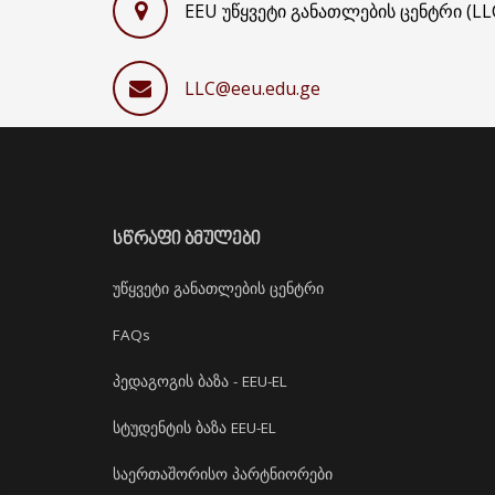
EEU უწყვეტი განათლების ცენტრი (LL
LLC@eeu.edu.ge
ᲡᲬᲠᲐᲤᲘ ᲑᲛᲣᲚᲔᲑᲘ
უწყვეტი განათლების ცენტრი
FAQs
პედაგოგის ბაზა - EEU-EL
სტუდენტის ბაზა EEU-EL
საერთაშორისო პარტნიორები