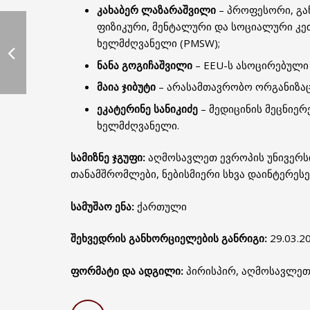
კახაბერ ლაზარაშვილი
– პროფესორი, გა
ფიზიკური, მენტალური და სოციალური კ
ხელმძღვანელი (PMSW);
ნანა გოგიჩაშვილი
– EEU-ს ასოცირებულ
მაია ჯიბუტი
– არასამთავრობო ორგანიზაც
ეკატერინე სანიკიძე
– მედიცინის მეცნიე
ხელმძღვანელი.
სამიზნე ჯგუფი:
აღმოსავლეთ ევროპის უნივერსი
თანამშრომლები, ნებისმიერი სხვა დაინტერესე
სამუშაო ენა:
ქართული
შეხვედრის განხორციელების განრიგი:
29.03.20
ფორმატი და ადგილი:
პირისპირ, აღმოსავლეთ 