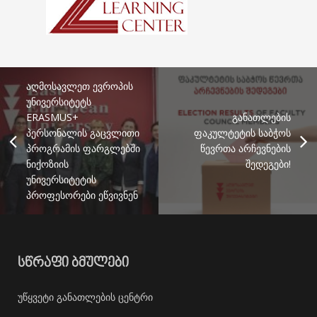
აღმოსავლეთ ევროპის
უნივერსიტეტს
ERASMUS+
განათლების
პერსონალის გაცვლითი
ფაკულტეტის საბჭოს
პროგრამის ფარგლებში
წევრთა არჩევნების
ნიქოზიის
შედეგები!
უნივერსიტეტის
პროფესორები ეწვივნენ
ᲡᲬᲠᲐᲤᲘ ᲑᲛᲣᲚᲔᲑᲘ
უწყვეტი განათლების ცენტრი