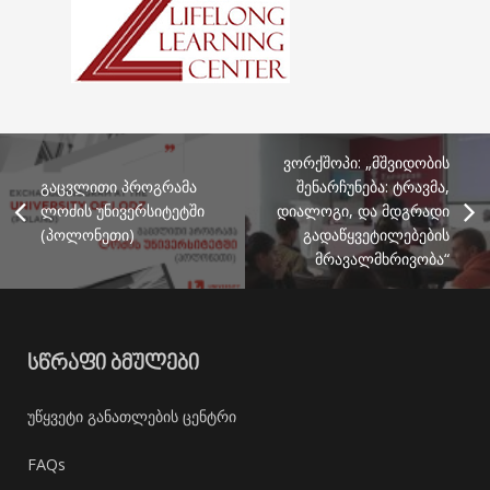
ვორქშოპი: „მშვიდობის
გაცვლითი პროგრამა
შენარჩუნება: ტრავმა,
ლოძის უნივერსიტეტში
დიალოგი, და მდგრადი
(პოლონეთი)
გადაწყვეტილებების
მრავალმხრივობა“
ᲡᲬᲠᲐᲤᲘ ᲑᲛᲣᲚᲔᲑᲘ
უწყვეტი განათლების ცენტრი
FAQs