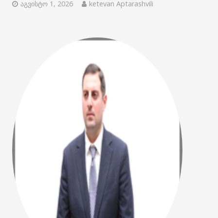
აგვისტო 1, 2026
ketevan Aptarashvili