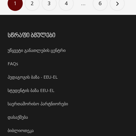
1
2
3
4
…
6
ᲡᲬᲠᲐᲤᲘ ᲑᲛᲣᲚᲔᲑᲘ
უწყვეტი განათლების ცენტრი
FAQs
პედაგოგის ბაზა - EEU-EL
სტუდენტის ბაზა EEU-EL
საერთაშორისო პარტნიორები
დასაქმება
ბიბლიოთეკა