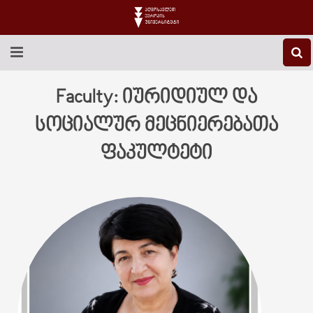
EEU-Ს ᲨᲔᲡᲐᲮᲔᲑ
Faculty:
იურიდიულ და
ᲒᲐᲜᲐᲗᲚᲔᲑᲐ
სოციალურ მეცნიერებათა
ფაკულტეტი
ᲙᲕᲚᲔᲕᲐ
ᲡᲐᲔᲠᲗᲐᲨᲝᲠᲘᲡᲝ
ᲑᲘᲑᲚᲘᲝᲗᲔᲙᲐ
ᲡᲢᲣᲓᲔᲜᲢᲣᲠᲘ ᲪᲮᲝᲕᲠᲔᲑᲐ
ᲙᲝᲜᲢᲐᲥᲢᲘ