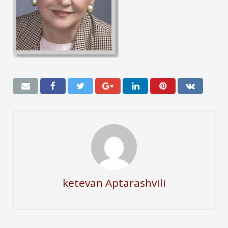
ketevan Aptarashvili