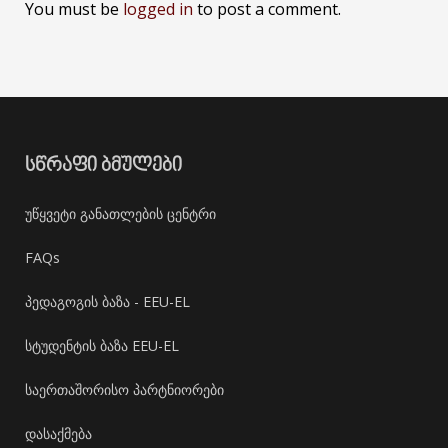
You must be
logged in
to post a comment.
ᲡᲬᲠᲐᲤᲘ ᲑᲛᲣᲚᲔᲑᲘ
უწყვეტი განათლების ცენტრი
FAQs
პედაგოგის ბაზა - EEU-EL
სტუდენტის ბაზა EEU-EL
საერთაშორისო პარტნიორები
დასაქმება