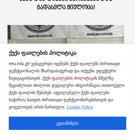
ᲒᲐᲓᲐᲡᲕᲚᲐ ᲛᲘᲣᲚᲝᲪᲐ!
ქუქი ფაილების პოლიტიკა
eeu.edu.ge ვებგვერდი იყენებს ქუქი-ფაილებს ძირითადი
ფუნქციონალის მხარდასაჭერად და თქვენი ეფექტური
ნავიგაციისთვის.
ქუქი ფაილების პოლიტიკის
ბმულზე
შეგიძლიათ იხილოთ დეტალური ინფორმაცია თითოეული
ქუქი-ფაილის შესახებ. აუცილებელი ქუქი-ფაილები
საჭიროა საიტის ძირითადი ფუნქციონირებისთვის და
ყოველთვის არის ჩართული.
Cookie Policy
ვეთანხმები