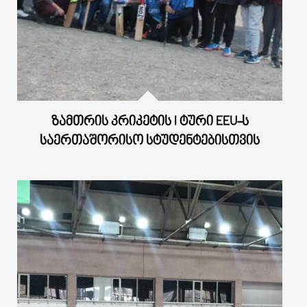
ᲖᲐᲛᲗᲠᲘᲡ ᲙᲠᲘᲙᲔᲢᲘᲡ I ᲢᲣᲠᲘ EEU-Ს
ᲡᲐᲔᲠᲗᲐᲨᲝᲠᲘᲡᲝ ᲡᲢᲣᲓᲔᲜᲢᲔᲑᲘᲡᲗᲕᲘᲡ