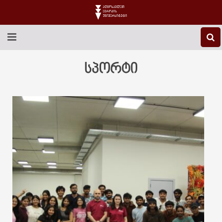
EEU-Ს ᲨᲔᲡᲐᲮᲔᲑ
სპორტი
ᲒᲐᲜᲐᲗᲚᲔᲑᲐ
ᲙᲕᲚᲔᲕᲐ
ᲡᲐᲔᲠᲗᲐᲨᲝᲠᲘᲡᲝ
ᲑᲘᲑᲚᲘᲝᲗᲔᲙᲐ
ᲡᲢᲣᲓᲔᲜᲢᲣᲠᲘ ᲪᲮᲝᲕᲠᲔᲑᲐ
ᲙᲝᲜᲢᲐᲥᲢᲘ