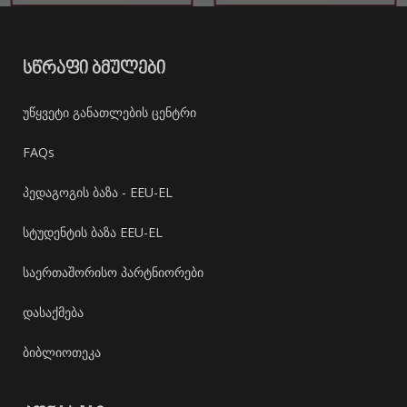
ᲡᲬᲠᲐᲤᲘ ᲑᲛᲣᲚᲔᲑᲘ
უწყვეტი განათლების ცენტრი
FAQs
პედაგოგის ბაზა - EEU-EL
სტუდენტის ბაზა EEU-EL
საერთაშორისო პარტნიორები
დასაქმება
ბიბლიოთეკა