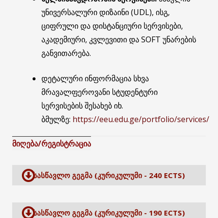
უნივერსალური დიზაინი (UDL), ისგ,
ციფრული და დისტანციური სერვისები,
აკადემიური, კვლევითი და SOFT უნარების
განვითარება.
დეტალური ინფორმაცია სხვა
მრავალფეროვანი სტუდენტური
სერვისების შესახებ იხ.
ბმულზე:
https://eeu.edu.ge/portfolio/services/
მიღება/რეგისტრაცია
ᲡᲐᲡᲬᲐᲕᲚᲝ ᲒᲔᲒᲛᲐ (ᲙᲣᲠᲘᲙᲣᲚᲣᲛᲘ - 240 ECTS)
ᲡᲐᲡᲬᲐᲕᲚᲝ ᲒᲔᲒᲛᲐ (ᲙᲣᲠᲘᲙᲣᲚᲣᲛᲘ - 190 ECTS)