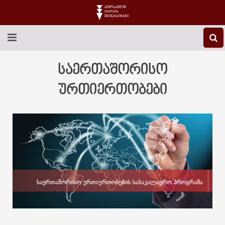
EEU-Ს ᲨᲔᲡᲐᲮᲔᲑ
საერთაშორისო
ᲒᲐᲜᲐᲗᲚᲔᲑᲐ
ურთიერთობები
ᲙᲕᲚᲔᲕᲐ
ᲡᲐᲔᲠᲗᲐᲨᲝᲠᲘᲡᲝ
ᲑᲘᲑᲚᲘᲝᲗᲔᲙᲐ
ᲡᲢᲣᲓᲔᲜᲢᲣᲠᲘ ᲪᲮᲝᲕᲠᲔᲑᲐ
ᲙᲝᲜᲢᲐᲥᲢᲘ