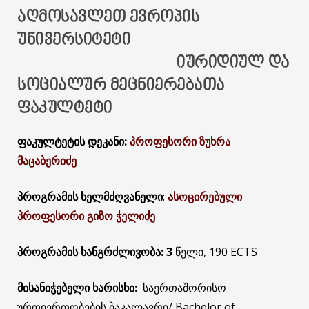
ᲐᲦᲛᲝᲡᲐᲕᲚᲔᲗ ᲔᲕᲠᲝᲞᲘᲡ
ᲣᲜᲘᲕᲔᲠᲡᲘᲢᲔᲢᲘ
ᲘᲣᲠᲘᲓᲘᲣᲚ ᲓᲐ
ᲡᲝᲪᲘᲐᲚᲣᲠ ᲛᲔᲪᲜᲘᲔᲠᲔᲑᲐᲗᲐ
ᲤᲐᲙᲣᲚᲢᲔᲢᲘ
ფაკულტეტის დეკანი:
პროფესორი ზუხრა
მაცაბერიძე
პროგრამის ხელმძღვანელი
:
ასოცირებული
პროფესორი გიზო ჭელიძე
პროგრამის ხანგრძლივობა: 3
წელი, 190 ECTS
მისანიჭებელი ხარისხი:
საერთაშორისო
ურთიერთობების ბაკალავრი/ Bachelor of