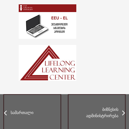
ბიზნესის
სამართალი
ადმინისტრირება